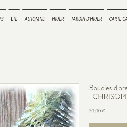
PS
ETE
AUTOMNE
HIVER
JARDIN D'HIVER
CARTE C
Boucles d'o
-CHRISOP
Prix
70,00 €