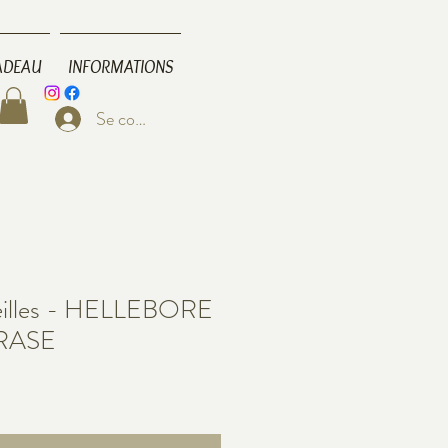
ADEAU
INFORMATIONS
Se connecter
reilles - HELLEBORE
RASE