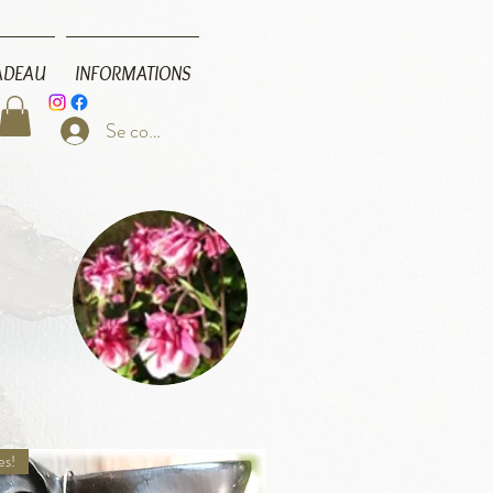
ADEAU
INFORMATIONS
Se connecter
es!