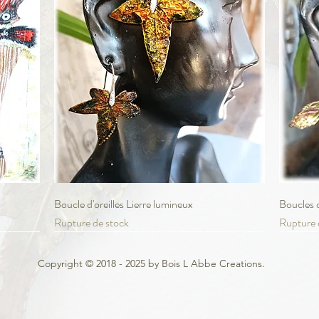
Aperçu rapide
Boucle d'oreilles Lierre lumineux
Boucles 
Rupture de stock
Rupture 
Adopté!
VEND
Copyright © 2018 - 2025 by Bois L Abbe Creations.