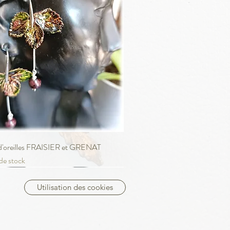
Aperçu rapide
d'oreilles FRAISIER et GRENAT
de stock
UE
Utilisation des cookies