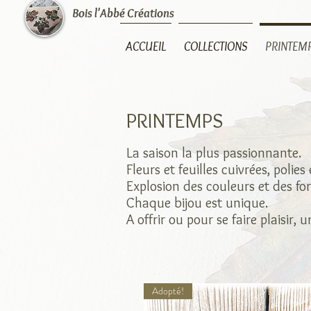
Bois l'Abbé Créations
ACCUEIL
COLLECTIONS
PRINTEM
PRINTEMPS
La saison la plus passionnante.
Fleurs et feuilles cuivrées, poli
Explosion des couleurs et des forme
Chaque bijou est unique.
A offrir ou pour se faire plaisir,
Adopté!