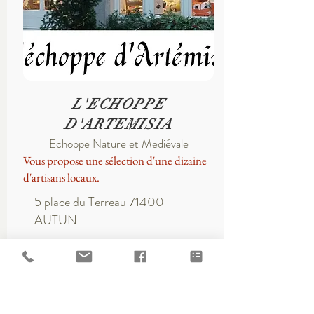
L'ECHOPPE
D'ARTEMISIA
Echoppe Nature et Mediévale
Vous propose une sélection d'une dizaine
d'artisans locaux.
5 place du Terreau 71400
AUTUN
Renaudin Magali
Bois l'abbé 71710 Marmagne,
près d'Autun en Bourgogne