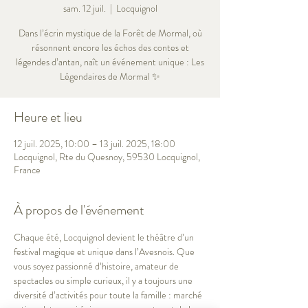
sam. 12 juil.
  |  
Locquignol
Dans l’écrin mystique de la Forêt de Mormal, où
résonnent encore les échos des contes et
légendes d’antan, naît un événement unique : Les
Légendaires de Mormal ✨
Heure et lieu
12 juil. 2025, 10:00 – 13 juil. 2025, 18:00
Locquignol, Rte du Quesnoy, 59530 Locquignol,
France
À propos de l'événement
Chaque été, Locquignol devient le théâtre d’un 
festival magique et unique dans l’Avesnois. Que 
vous soyez passionné d’histoire, amateur de 
spectacles ou simple curieux, il y a toujours une 
diversité d’activités pour toute la famille : marché 