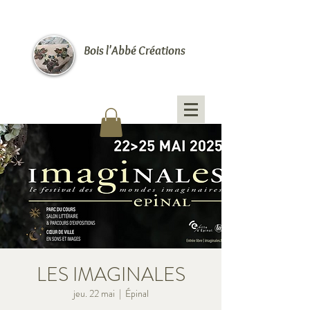
Bois l'Abbé Créations
LES IMAGINALES
jeu. 22 mai
  |  
Épinal