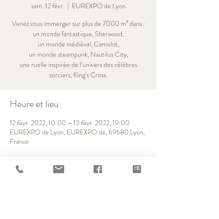
sam. 12 févr.
  |  
EUREXPO de Lyon
Venez vous immerger sur plus de 7000 m² dans :
un monde fantastique, Sherwood,
un monde médiéval, Camelot,
un monde steampunk, Nautilus City,
une ruelle inspirée de l’univers des célèbres
sorciers, King’s Cross.
Heure et lieu
12 févr. 2022, 10:00 – 13 févr. 2022, 19:00
EUREXPO de Lyon, EUREXPO de, 69680 Lyon,
France
Partager cet événement